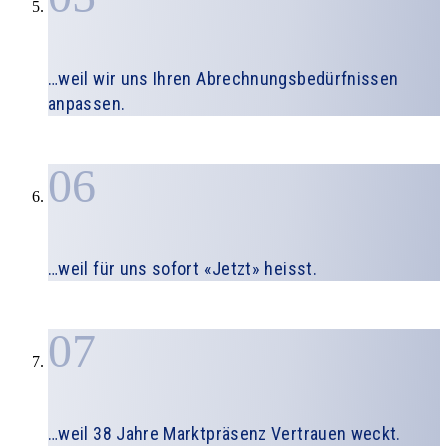
…weil wir uns Ihren Abrechnungsbedürfnissen
anpassen.
06
…weil für uns sofort «Jetzt» heisst.
07
…weil 38 Jahre Marktpräsenz Vertrauen weckt.