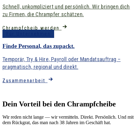
Schnell, unkompliziert und persönlich. Wir bringen dich
zu Firmen, die Chrampfer schätzen.
Chrampfcheib werden
Für Unternehmen
Finde Personal, das zupackt.
Temporär, Try & Hire, Payroll oder Mandatsauftrag –
pragmatisch, regional und direkt.
Zusammenarbeit
Für Bewerber
Dein Vorteil bei den
Chrampfcheibe
Wir reden nicht lange — wir vermitteln. Direkt. Persönlich. Und mit
dem Rückgrat, das man nach 38 Jahren im Geschäft hat.