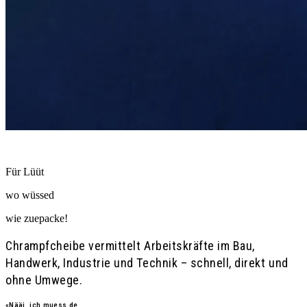
Personalvermittlung seit 1987
Für Lüüt
wo wüssed
wie
zuepacke!
Chrampfcheibe vermittelt Arbeitskräfte im Bau,
Handwerk, Industrie und Technik – schnell, direkt und
ohne Umwege.
«Nääi, ich muess de