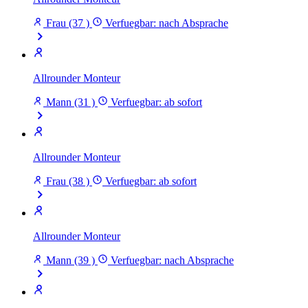
Frau (37 )
Verfuegbar: nach Absprache
Allrounder Monteur
Mann (31 )
Verfuegbar: ab sofort
Allrounder Monteur
Frau (38 )
Verfuegbar: ab sofort
Allrounder Monteur
Mann (39 )
Verfuegbar: nach Absprache