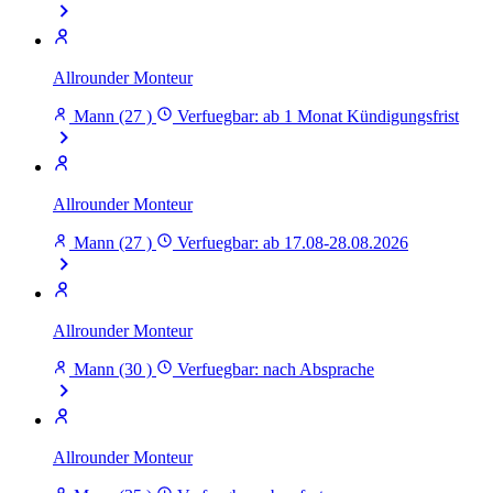
Allrounder Monteur
Mann (27 )
Verfuegbar: ab 1 Monat Kündigungsfrist
Allrounder Monteur
Mann (27 )
Verfuegbar: ab 17.08-28.08.2026
Allrounder Monteur
Mann (30 )
Verfuegbar: nach Absprache
Allrounder Monteur