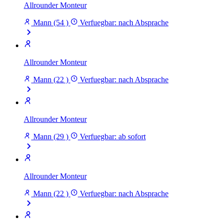
Allrounder Monteur
Mann (54 )
Verfuegbar: nach Absprache
Allrounder Monteur
Mann (22 )
Verfuegbar: nach Absprache
Allrounder Monteur
Mann (29 )
Verfuegbar: ab sofort
Allrounder Monteur
Mann (22 )
Verfuegbar: nach Absprache