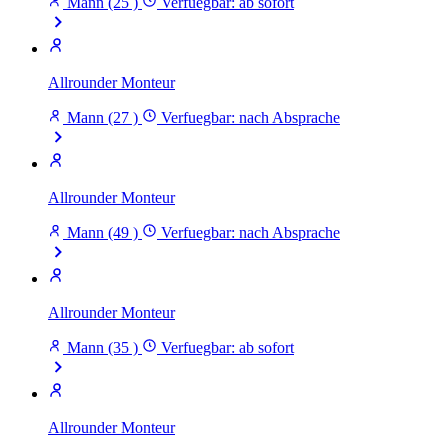
Mann (25 )
Verfuegbar: ab sofort
Allrounder Monteur
Mann (27 )
Verfuegbar: nach Absprache
Allrounder Monteur
Mann (49 )
Verfuegbar: nach Absprache
Allrounder Monteur
Mann (35 )
Verfuegbar: ab sofort
Allrounder Monteur