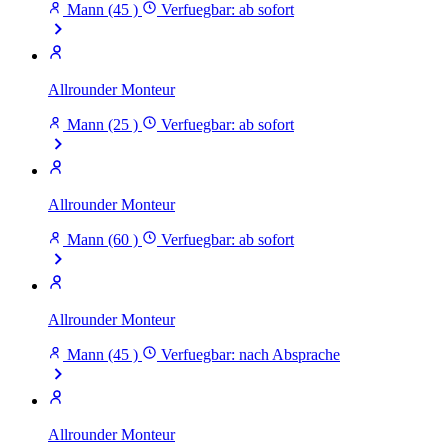
Mann (45 )
Verfuegbar: ab sofort
Allrounder Monteur
Mann (25 )
Verfuegbar: ab sofort
Allrounder Monteur
Mann (60 )
Verfuegbar: ab sofort
Allrounder Monteur
Mann (45 )
Verfuegbar: nach Absprache
Allrounder Monteur