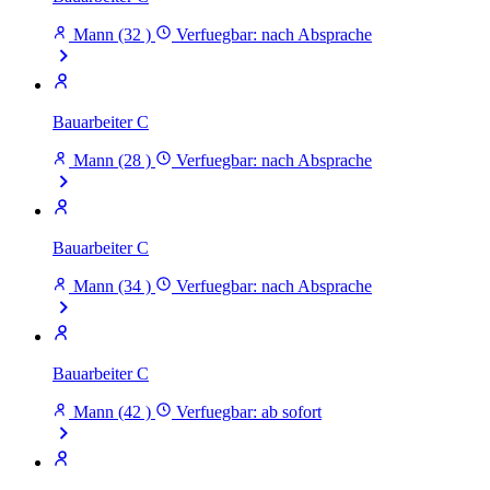
Mann (32 )
Verfuegbar: nach Absprache
Bauarbeiter C
Mann (28 )
Verfuegbar: nach Absprache
Bauarbeiter C
Mann (34 )
Verfuegbar: nach Absprache
Bauarbeiter C
Mann (42 )
Verfuegbar: ab sofort