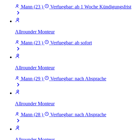
Mann (23 )
Verfuegbar: ab 1 Woche Kündigungsfrist
Allrounder Monteur
Mann (23 )
Verfuegbar: ab sofort
Allrounder Monteur
Mann (29 )
Verfuegbar: nach Absprache
Allrounder Monteur
Mann (28 )
Verfuegbar: nach Absprache
Allrounder Monteur