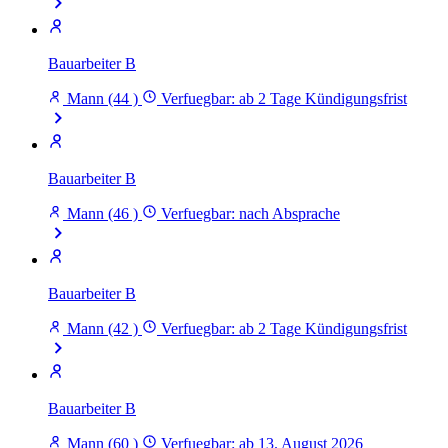
Bauarbeiter B
Mann (44 )
Verfuegbar: ab 2 Tage Kündigungsfrist
Bauarbeiter B
Mann (46 )
Verfuegbar: nach Absprache
Bauarbeiter B
Mann (42 )
Verfuegbar: ab 2 Tage Kündigungsfrist
Bauarbeiter B
Mann (60 )
Verfuegbar: ab 13. August 2026