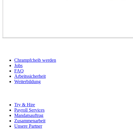
BEWERBER
Chrampfcheib werden
Jobs
FAQ
Arbeitssicherheit
Weiterbildung
UNTERNEHMEN
Try & Hire
Payroll Services
Mandatsauftrag
Zusammenarbeit
Unsere Partner