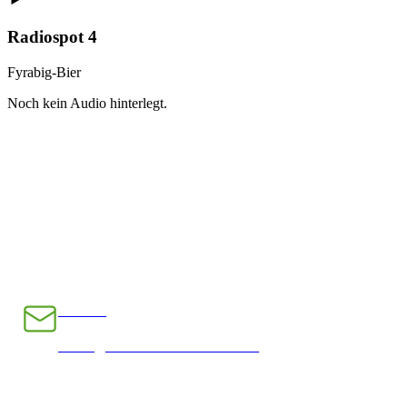
Radiospot 4
Fyrabig-Bier
Noch kein Audio hinterlegt.
E-Mail
INFO@CHRAMPFCHEIBE.CH