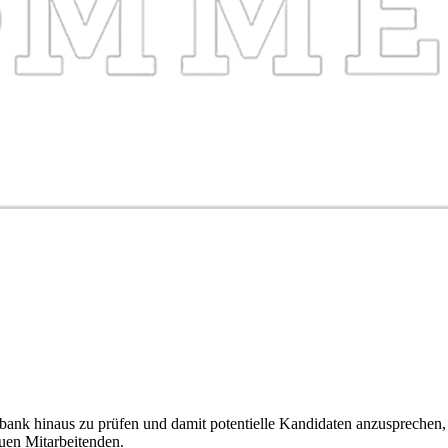
ank hinaus zu prüfen und damit potentielle Kandidaten anzusprechen, d
euen Mitarbeitenden.