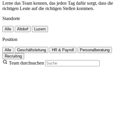
Lerne das Team kennen, das jeden Tag dafür sorgt, dass die
richtigen Leute auf die richtigen Stellen kommen.
Standorte
Alle
Altdorf
Luzern
Position
Alle
Geschäftsleitung
HR & Payroll
Personalberatung
Recruiting
Team durchsuchen