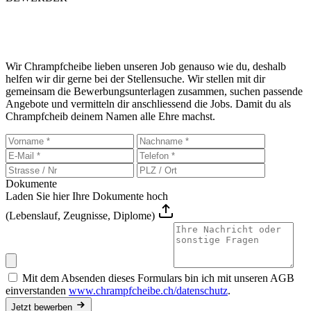
Bist du ein richtiger
Chrampfcheib?
Wir Chrampfcheibe lieben unseren Job genauso wie du, deshalb
helfen wir dir gerne bei der Stellensuche. Wir stellen mit dir
gemeinsam die Bewerbungsunterlagen zusammen, suchen passende
Angebote und vermitteln dir anschliessend die Jobs. Damit du als
Chrampfcheib deinem Namen alle Ehre machst.
Dokumente
Laden Sie hier Ihre Dokumente hoch
(Lebenslauf, Zeugnisse, Diplome)
Mit dem Absenden dieses Formulars bin ich mit unseren AGB
einverstanden
www.chrampfcheibe.ch/datenschutz
.
Jetzt bewerben