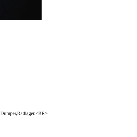
r,Dumper,Radlager.<BR>