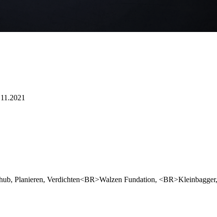
.11.2021
ushub, Planieren, Verdichten<BR>Walzen Fundation, <BR>Kleinbagge