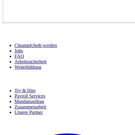
BEWERBER
Chrampfcheib werden
Jobs
FAQ
Arbeitssicherheit
Weiterbildung
UNTERNEHMEN
Try & Hire
Payroll Services
Mandatsauftrag
Zusammenarbeit
Unsere Partner
SOCIALS