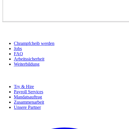
BEWERBER
Chrampfcheib werden
Jobs
FAQ
Arbeitssicherheit
Weiterbildung
UNTERNEHMEN
Try & Hire
Payroll Services
Mandatsauftrag
Zusammenarbeit
Unsere Partner
SOCIALS