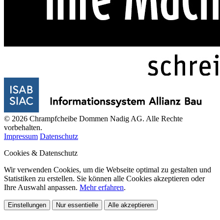
© 2026 Chrampfcheibe Dommen Nadig AG. Alle Rechte
vorbehalten.
Impressum
Datenschutz
Cookies & Datenschutz
Wir verwenden Cookies, um die Webseite optimal zu gestalten und
Statistiken zu erstellen. Sie können alle Cookies akzeptieren oder
Ihre Auswahl anpassen.
Mehr erfahren
.
Einstellungen
Nur essentielle
Alle akzeptieren