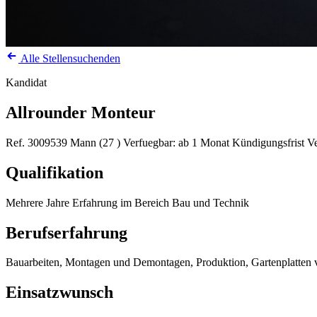
Alle Stellensuchenden
Kandidat
Allrounder Monteur
Ref. 3009539
Mann (27 )
Verfuegbar: ab 1 Monat Kündigungsfrist
Ve
Qualifikation
Mehrere Jahre Erfahrung im Bereich Bau und Technik
Berufserfahrung
Bauarbeiten, Montagen und Demontagen, Produktion, Gartenplatten v
Einsatzwunsch