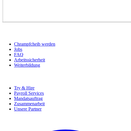
BEWERBER
Chrampfcheib werden
Jobs
FAQ
Arbeitssicherheit
Weiterbildung
UNTERNEHMEN
Try & Hire
Payroll Services
Mandatsauftrag
Zusammenarbeit
Unsere Partner
SOCIALS