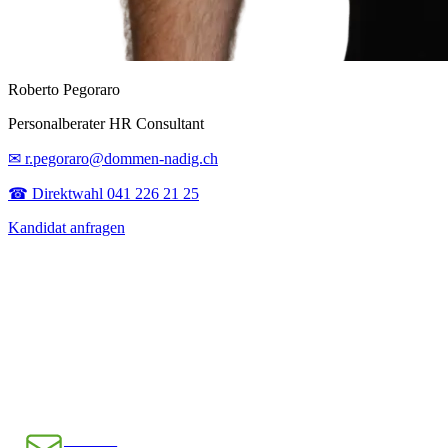
Roberto Pegoraro
Personalberater HR Consultant
✉ r.pegoraro@dommen-nadig.ch
☎ Direktwahl 041 226 21 25
Kandidat anfragen
E-Mail