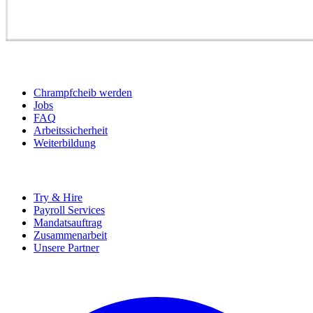
BEWERBER
Chrampfcheib werden
Jobs
FAQ
Arbeitssicherheit
Weiterbildung
UNTERNEHMEN
Try & Hire
Payroll Services
Mandatsauftrag
Zusammenarbeit
Unsere Partner
SOCIALS