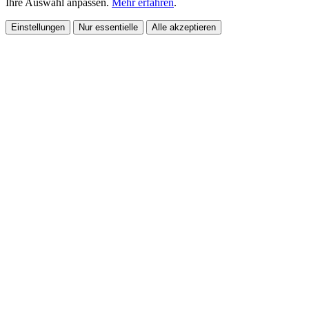
Ihre Auswahl anpassen.
Mehr erfahren
.
Einstellungen
Nur essentielle
Alle akzeptieren