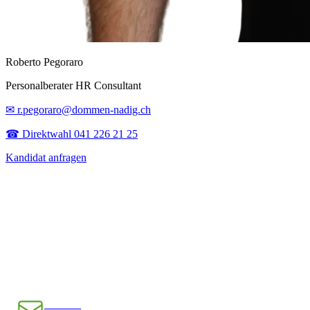
Roberto Pegoraro
Personalberater HR Consultant
✉ r.pegoraro@dommen-nadig.ch
☎ Direktwahl 041 226 21 25
Kandidat anfragen
E-Mail