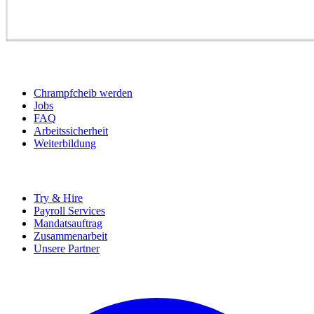
BEWERBER
Chrampfcheib werden
Jobs
FAQ
Arbeitssicherheit
Weiterbildung
UNTERNEHMEN
Try & Hire
Payroll Services
Mandatsauftrag
Zusammenarbeit
Unsere Partner
SOCIALS