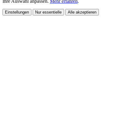
Ihre Auswahl anpassen.
Mehr erfahren
.
Einstellungen
Nur essentielle
Alle akzeptieren