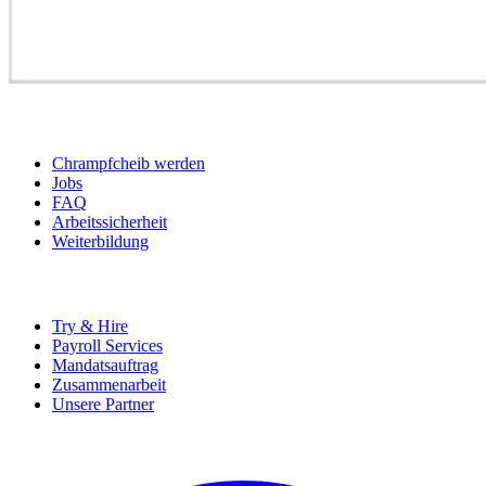
BEWERBER
Chrampfcheib werden
Jobs
FAQ
Arbeitssicherheit
Weiterbildung
UNTERNEHMEN
Try & Hire
Payroll Services
Mandatsauftrag
Zusammenarbeit
Unsere Partner
SOCIALS