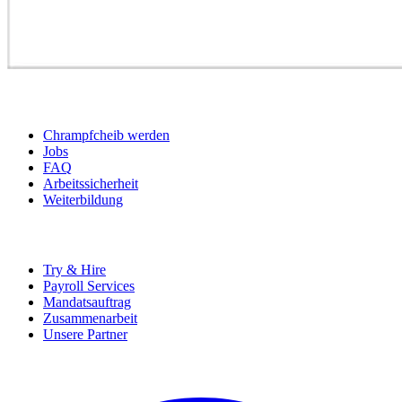
BEWERBER
Chrampfcheib werden
Jobs
FAQ
Arbeitssicherheit
Weiterbildung
UNTERNEHMEN
Try & Hire
Payroll Services
Mandatsauftrag
Zusammenarbeit
Unsere Partner
SOCIALS