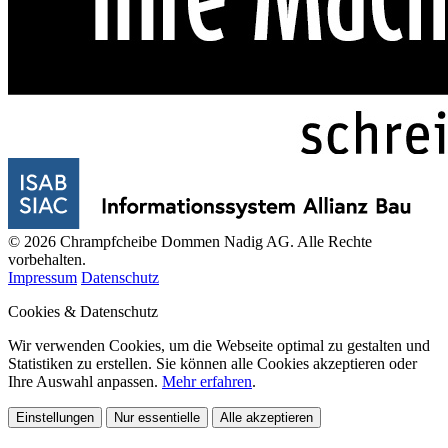
© 2026 Chrampfcheibe Dommen Nadig AG. Alle Rechte
vorbehalten.
Impressum
Datenschutz
Cookies & Datenschutz
Wir verwenden Cookies, um die Webseite optimal zu gestalten und
Statistiken zu erstellen. Sie können alle Cookies akzeptieren oder
Ihre Auswahl anpassen.
Mehr erfahren
.
Einstellungen
Nur essentielle
Alle akzeptieren