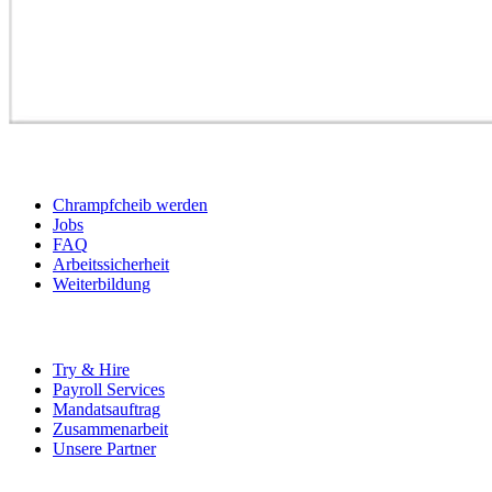
BEWERBER
Chrampfcheib werden
Jobs
FAQ
Arbeitssicherheit
Weiterbildung
UNTERNEHMEN
Try & Hire
Payroll Services
Mandatsauftrag
Zusammenarbeit
Unsere Partner