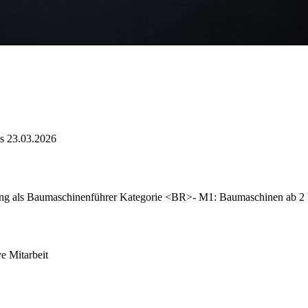
is 23.03.2026
ng als Baumaschinenführer Kategorie <BR>- M1: Baumaschinen ab 2 
e Mitarbeit