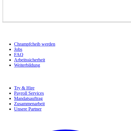
BEWERBER
Chrampfcheib werden
Jobs
FAQ
Arbeitssicherheit
Weiterbildung
UNTERNEHMEN
Try & Hire
Payroll Services
Mandatsauftrag
Zusammenarbeit
Unsere Partner
SOCIALS