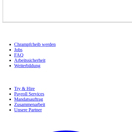
BEWERBER
Chrampfcheib werden
Jobs
FAQ
Arbeitssicherheit
Weiterbildung
UNTERNEHMEN
Try & Hire
Payroll Services
Mandatsauftrag
Zusammenarbeit
Unsere Partner
SOCIALS