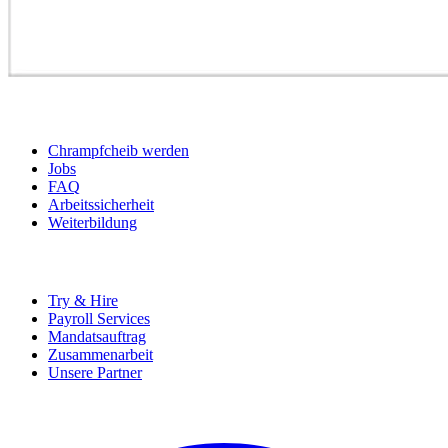
BEWERBER
Chrampfcheib werden
Jobs
FAQ
Arbeitssicherheit
Weiterbildung
UNTERNEHMEN
Try & Hire
Payroll Services
Mandatsauftrag
Zusammenarbeit
Unsere Partner
SOCIALS