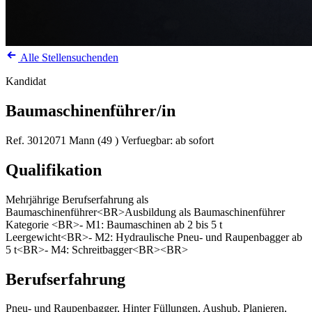
Alle Stellensuchenden
Kandidat
Baumaschinenführer/in
Ref. 3012071
Mann (49 )
Verfuegbar: ab sofort
Qualifikation
Mehrjährige Berufserfahrung als
Baumaschinenführer<BR>Ausbildung als Baumaschinenführer
Kategorie <BR>- M1: Baumaschinen ab 2 bis 5 t
Leergewicht<BR>- M2: Hydraulische Pneu- und Raupenbagger ab
5 t<BR>- M4: Schreitbagger<BR><BR>
Berufserfahrung
Pneu- und Raupenbagger, Hinter Füllungen, Aushub, Planieren,