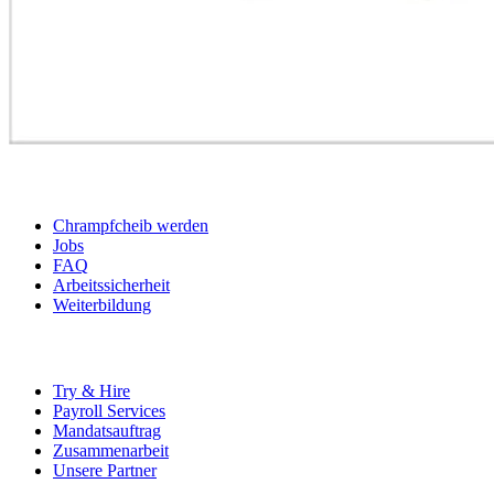
BEWERBER
Chrampfcheib werden
Jobs
FAQ
Arbeitssicherheit
Weiterbildung
UNTERNEHMEN
Try & Hire
Payroll Services
Mandatsauftrag
Zusammenarbeit
Unsere Partner