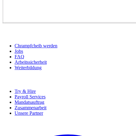
BEWERBER
Chrampfcheib werden
Jobs
FAQ
Arbeitssicherheit
Weiterbildung
UNTERNEHMEN
Try & Hire
Payroll Services
Mandatsauftrag
Zusammenarbeit
Unsere Partner
SOCIALS