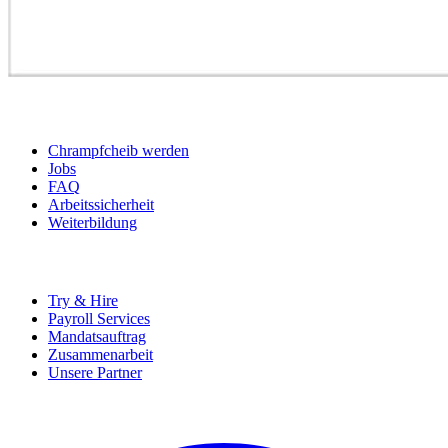
BEWERBER
Chrampfcheib werden
Jobs
FAQ
Arbeitssicherheit
Weiterbildung
UNTERNEHMEN
Try & Hire
Payroll Services
Mandatsauftrag
Zusammenarbeit
Unsere Partner
SOCIALS