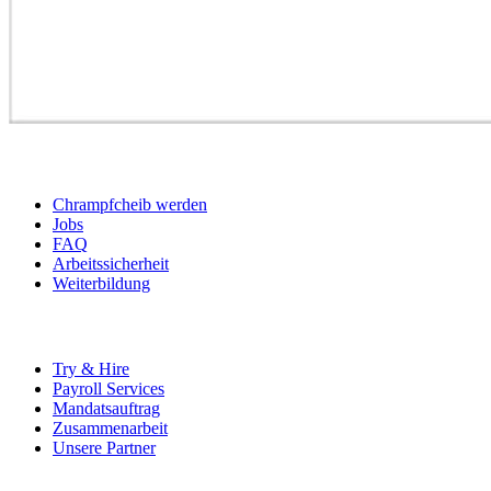
BEWERBER
Chrampfcheib werden
Jobs
FAQ
Arbeitssicherheit
Weiterbildung
UNTERNEHMEN
Try & Hire
Payroll Services
Mandatsauftrag
Zusammenarbeit
Unsere Partner