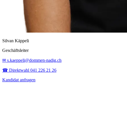
Silvan Käppeli
Geschäftsleiter
✉ s.kaeppeli@dommen-nadig.ch
☎ Direktwahl 041 226 21 26
Kandidat anfragen