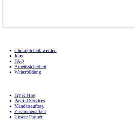
BEWERBER
Chrampfcheib werden
Jobs
FAQ
Arbeitssicherheit
Weiterbildung
UNTERNEHMEN
Try & Hire
Payroll Services
Mandatsauftrag
Zusammenarbeit
Unsere Partner
SOCIALS