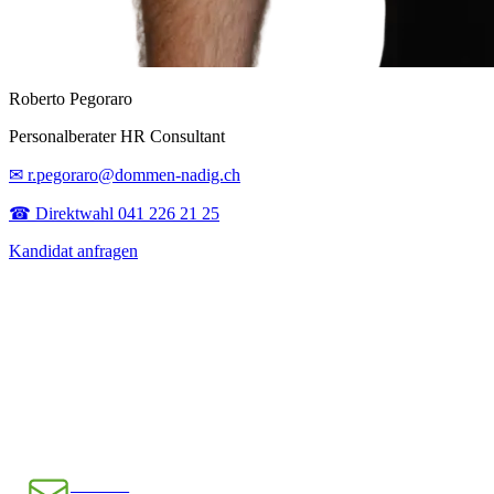
Roberto Pegoraro
Personalberater HR Consultant
✉ r.pegoraro@dommen-nadig.ch
☎ Direktwahl 041 226 21 25
Kandidat anfragen
E-Mail