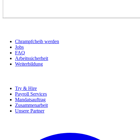
BEWERBER
Chrampfcheib werden
Jobs
FAQ
Arbeitssicherheit
Weiterbildung
UNTERNEHMEN
Try & Hire
Payroll Services
Mandatsauftrag
Zusammenarbeit
Unsere Partner
SOCIALS