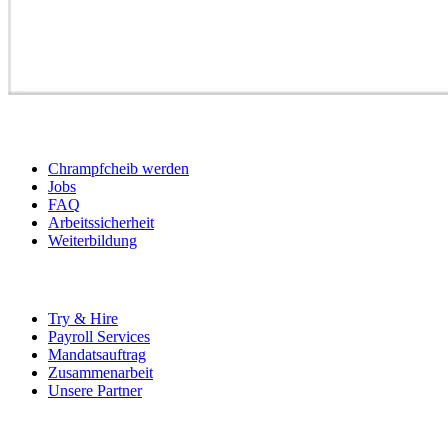
BEWERBER
Chrampfcheib werden
Jobs
FAQ
Arbeitssicherheit
Weiterbildung
UNTERNEHMEN
Try & Hire
Payroll Services
Mandatsauftrag
Zusammenarbeit
Unsere Partner
SOCIALS