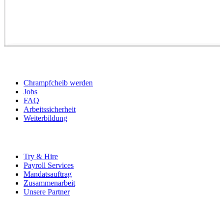
BEWERBER
Chrampfcheib werden
Jobs
FAQ
Arbeitssicherheit
Weiterbildung
UNTERNEHMEN
Try & Hire
Payroll Services
Mandatsauftrag
Zusammenarbeit
Unsere Partner
SOCIALS