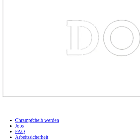
BEWERBER
Chrampfcheib werden
Jobs
FAQ
Arbeitssicherheit