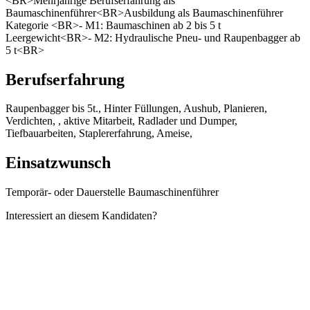
<BR>Mehrjährige Berufserfahrung als
Baumaschinenführer<BR>Ausbildung als Baumaschinenführer
Kategorie <BR>- M1: Baumaschinen ab 2 bis 5 t
Leergewicht<BR>- M2: Hydraulische Pneu- und Raupenbagger ab
5 t<BR>
Berufserfahrung
Raupenbagger bis 5t., Hinter Füllungen, Aushub, Planieren,
Verdichten, , aktive Mitarbeit, Radlader und Dumper,
Tiefbauarbeiten, Staplererfahrung, Ameise,
Einsatzwunsch
Temporär- oder Dauerstelle Baumaschinenführer
Interessiert an diesem Kandidaten?