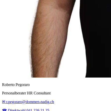
Roberto Pegoraro
Personalberater HR Consultant
✉ r.pegoraro@dommen-nadig.ch
☎ Direktwahl 041 226 21 25