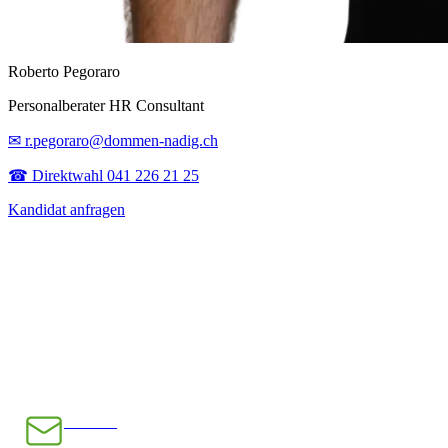
Roberto Pegoraro
Personalberater HR Consultant
✉ r.pegoraro@dommen-nadig.ch
☎ Direktwahl 041 226 21 25
Kandidat anfragen
E-Mail