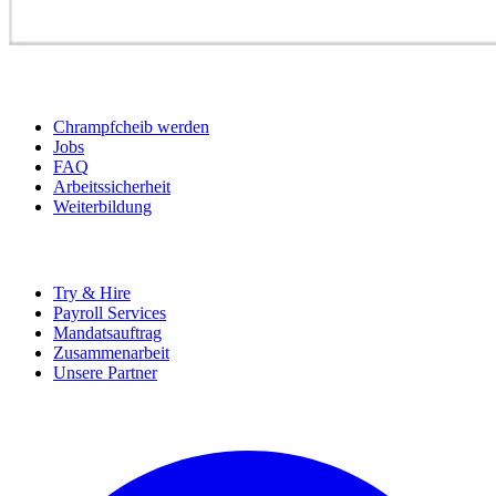
BEWERBER
Chrampfcheib werden
Jobs
FAQ
Arbeitssicherheit
Weiterbildung
UNTERNEHMEN
Try & Hire
Payroll Services
Mandatsauftrag
Zusammenarbeit
Unsere Partner
SOCIALS