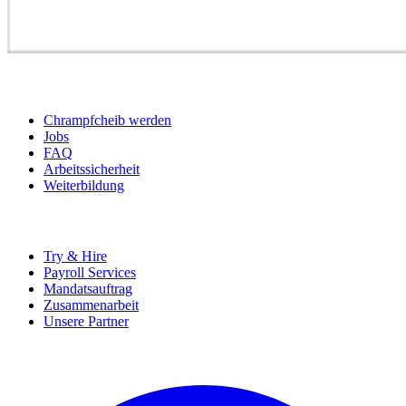
BEWERBER
Chrampfcheib werden
Jobs
FAQ
Arbeitssicherheit
Weiterbildung
UNTERNEHMEN
Try & Hire
Payroll Services
Mandatsauftrag
Zusammenarbeit
Unsere Partner
SOCIALS