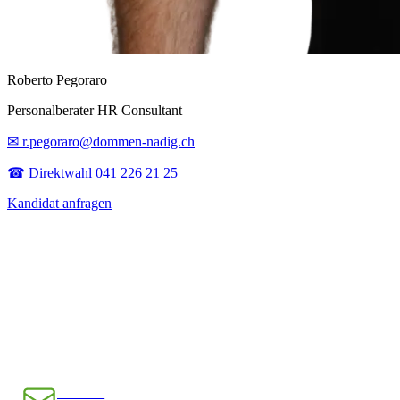
Roberto Pegoraro
Personalberater HR Consultant
✉ r.pegoraro@dommen-nadig.ch
☎ Direktwahl 041 226 21 25
Kandidat anfragen
E-Mail