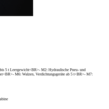
bis 5 t Leergewicht<BR>- M2: Hydraulische Pneu- und
ger<BR>- M6: Walzen, Verdichtungsgeräte ab 5 t<BR>- M7:
abine