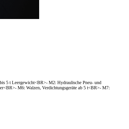
bis 5 t Leergewicht<BR>- M2: Hydraulische Pneu- und
ger<BR>- M6: Walzen, Verdichtungsgeräte ab 5 t<BR>- M7: