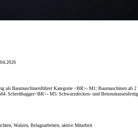
.04.2026
ng als Baumaschinenführer Kategorie <BR>- M1: Baumaschinen ab 2 
M4: Schreitbagger<BR>- M5: Schwarzdecken- und Betonstrassenferti
hten, Walzen, Belagsarbeiten, aktive Mitarbeit