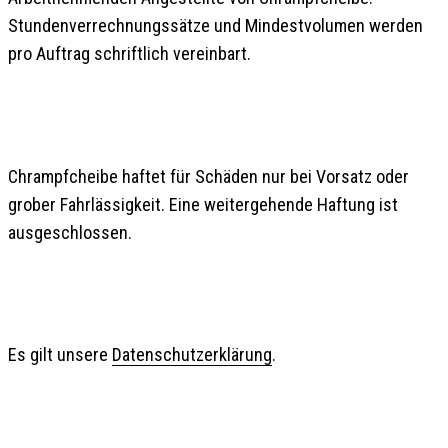
Stundenverrechnungssätze und Mindestvolumen werden
pro Auftrag schriftlich vereinbart.
5. HAFTUNG
Chrampfcheibe haftet für Schäden nur bei Vorsatz oder
grober Fahrlässigkeit. Eine weitergehende Haftung ist
ausgeschlossen.
6. DATENSCHUTZ
Es gilt unsere
Datenschutzerklärung
.
7. ANWENDBARES RECHT UND