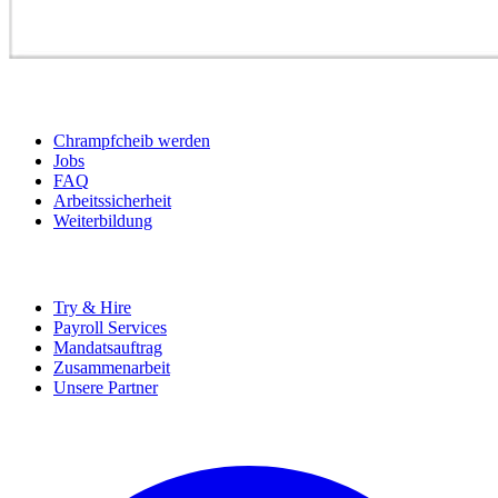
BEWERBER
Chrampfcheib werden
Jobs
FAQ
Arbeitssicherheit
Weiterbildung
UNTERNEHMEN
Try & Hire
Payroll Services
Mandatsauftrag
Zusammenarbeit
Unsere Partner
SOCIALS