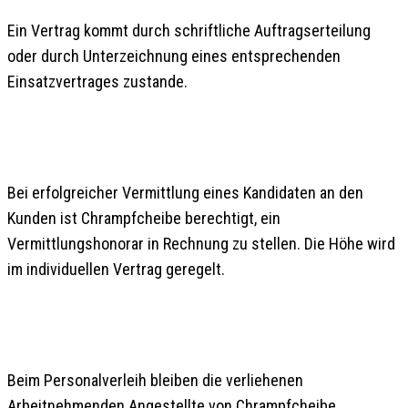
Ein Vertrag kommt durch schriftliche Auftragserteilung
oder durch Unterzeichnung eines entsprechenden
Einsatzvertrages zustande.
3. VERMITTLUNGSHONORAR
Bei erfolgreicher Vermittlung eines Kandidaten an den
Kunden ist Chrampfcheibe berechtigt, ein
Vermittlungshonorar in Rechnung zu stellen. Die Höhe wird
im individuellen Vertrag geregelt.
4. PERSONALVERLEIH
Beim Personalverleih bleiben die verliehenen
Arbeitnehmenden Angestellte von Chrampfcheibe.