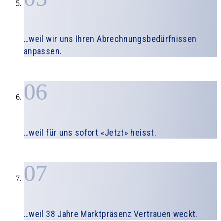
…weil wir uns Ihren Abrechnungsbedürfnissen
anpassen.
06
…weil für uns sofort «Jetzt» heisst.
07
…weil 38 Jahre Marktpräsenz Vertrauen weckt.