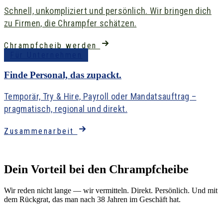
Schnell, unkompliziert und persönlich. Wir bringen dich
zu Firmen, die Chrampfer schätzen.
Chrampfcheib werden
Für Unternehmen
Finde Personal, das zupackt.
Temporär, Try & Hire, Payroll oder Mandatsauftrag –
pragmatisch, regional und direkt.
Zusammenarbeit
Für Bewerber
Dein Vorteil bei den
Chrampfcheibe
Wir reden nicht lange — wir vermitteln. Direkt. Persönlich. Und mit
dem Rückgrat, das man nach 38 Jahren im Geschäft hat.