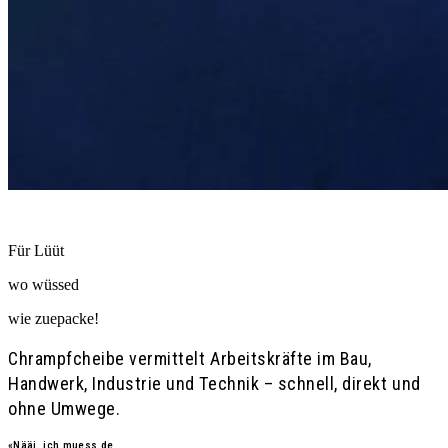
Personalvermittlung seit 1987
Für Lüüt
wo wüssed
wie
zuepacke!
Chrampfcheibe vermittelt Arbeitskräfte im Bau,
Handwerk, Industrie und Technik – schnell, direkt und
ohne Umwege.
«Nääi, ich muess de