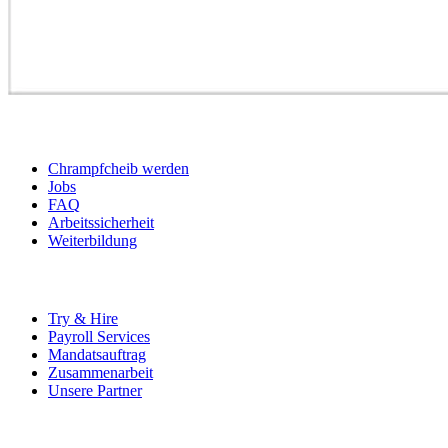
BEWERBER
Chrampfcheib werden
Jobs
FAQ
Arbeitssicherheit
Weiterbildung
UNTERNEHMEN
Try & Hire
Payroll Services
Mandatsauftrag
Zusammenarbeit
Unsere Partner
SOCIALS