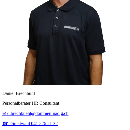
Daniel Brechbühl
Personalberater HR Consultant
✉ d.brechbuehl@dommen-nadig.ch
☎ Direktwahl 041 226 21 32