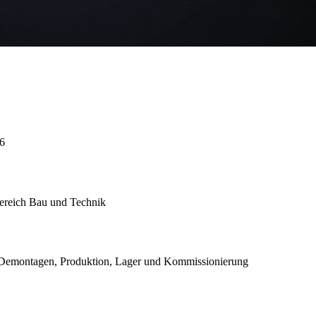
26
ereich Bau und Technik
d Demontagen, Produktion, Lager und Kommissionierung