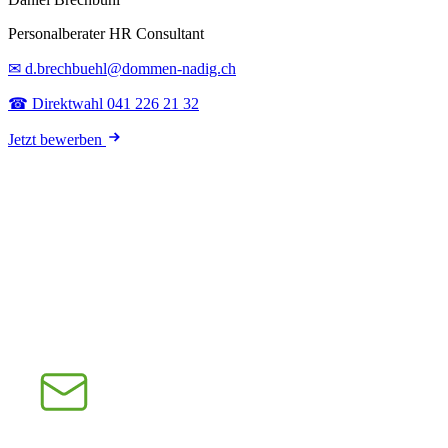
Personalberater HR Consultant
✉ d.brechbuehl@dommen-nadig.ch
☎ Direktwahl 041 226 21 32
Jetzt bewerben
E-Mail