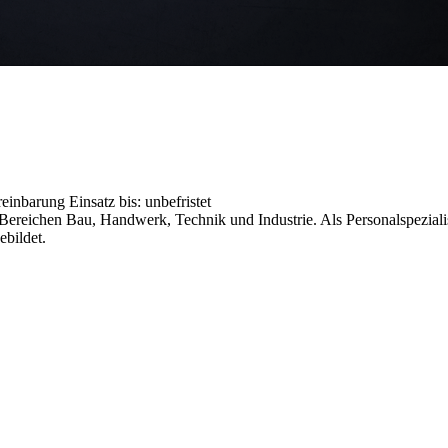
ereinbarung
Einsatz bis: unbefristet
reichen Bau, Handwerk, Technik und Industrie. Als Personalspezialist
ebildet.