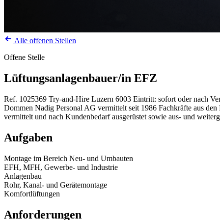
Alle offenen Stellen
Offene Stelle
Lüftungsanlagenbauer/in EFZ
Ref. 1025369
Try-and-Hire
Luzern
6003
Eintritt: sofort oder nach V
Dommen Nadig Personal AG vermittelt seit 1986 Fachkräfte aus den Be
vermittelt und nach Kundenbedarf ausgerüstet sowie aus- und weiterg
Aufgaben
Montage im Bereich Neu- und Umbauten
EFH, MFH, Gewerbe- und Industrie
Anlagenbau
Rohr, Kanal- und Gerätemontage
Komfortlüftungen
Anforderungen