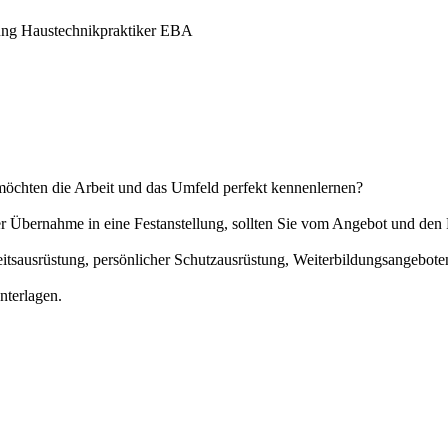
tung Haustechnikpraktiker EBA
möchten die Arbeit und das Umfeld perfekt kennenlernen?
der Übernahme in eine Festanstellung, sollten Sie vom Angebot und d
eitsausrüstung, persönlicher Schutzausrüstung, Weiterbildungsangebot
nterlagen.