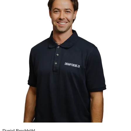
Daniel Brechbühl