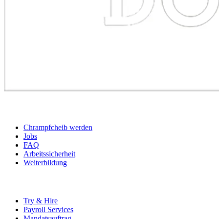
BEWERBER
Chrampfcheib werden
Jobs
FAQ
Arbeitssicherheit
Weiterbildung
UNTERNEHMEN
Try & Hire
Payroll Services
Mandatsauftrag