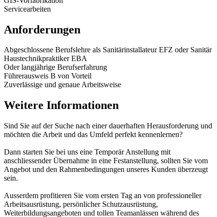
GIS-Vorfabrikation
Servicearbeiten
Anforderungen
Abgeschlossene Berufslehre als Sanitärinstallateur EFZ oder Sanitär
Haustechnikpraktiker EBA
Oder langjährige Berufserfahrung
Führerausweis B von Vorteil
Zuverlässige und genaue Arbeitsweise
Weitere Informationen
Sind Sie auf der Suche nach einer dauerhaften Herausforderung und
möchten die Arbeit und das Umfeld perfekt kennenlernen?
Dann starten Sie bei uns eine Temporär Anstellung mit
anschliessender Übernahme in eine Festanstellung, sollten Sie vom
Angebot und den Rahmenbedingungen unseres Kunden überzeugt
sein.
Ausserdem profitieren Sie vom ersten Tag an von professioneller
Arbeitsausrüstung, persönlicher Schutzausrüstung,
Weiterbildungsangeboten und tollen Teamanlässen während des