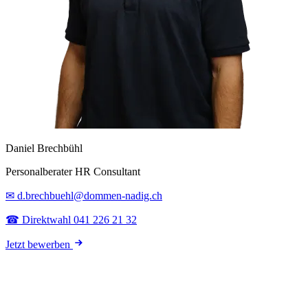
Daniel Brechbühl
Personalberater HR Consultant
✉ d.brechbuehl@dommen-nadig.ch
☎ Direktwahl 041 226 21 32
Jetzt bewerben