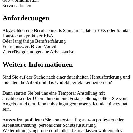
GIS-Vorfabrikation
Servicearbeiten
Anforderungen
Abgeschlossene Berufslehre als Sanitärinstallateur EFZ oder Sanitär
Haustechnikpraktiker EBA
Oder langjährige Berufserfahrung
Führerausweis B von Vorteil
Zuverlässige und genaue Arbeitsweise
Weitere Informationen
Sind Sie auf der Suche nach einer dauerhaften Herausforderung und
möchten die Arbeit und das Umfeld perfekt kennenlernen?
Dann starten Sie bei uns eine Temporär Anstellung mit
anschliessender Übernahme in eine Festanstellung, sollten Sie vom
Angebot und den Rahmenbedingungen unseres Kunden überzeugt
sein.
Ausserdem profitieren Sie vom ersten Tag an von professioneller
Arbeitsausrüstung, persönlicher Schutzausrüstung,
Weiterbildungsangeboten und tollen Teamanlässen während des