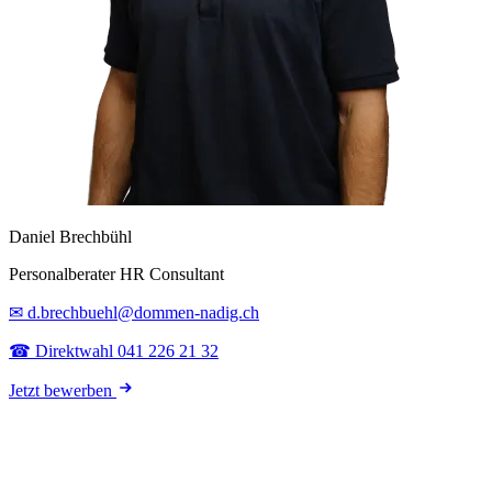
Daniel Brechbühl
Personalberater HR Consultant
✉ d.brechbuehl@dommen-nadig.ch
☎ Direktwahl 041 226 21 32
Jetzt bewerben