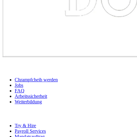
BEWERBER
Chrampfcheib werden
Jobs
FAQ
Arbeitssicherheit
Weiterbildung
UNTERNEHMEN
Try & Hire
Payroll Services
Mandatsauftrag