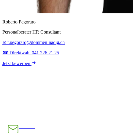
Roberto Pegoraro
Personalberater HR Consultant
✉ r.pegoraro@dommen-nadig.ch
☎ Direktwahl 041 226 21 25
Jetzt bewerben
E-Mail