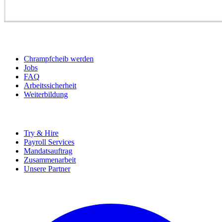
BEWERBER
Chrampfcheib werden
Jobs
FAQ
Arbeitssicherheit
Weiterbildung
UNTERNEHMEN
Try & Hire
Payroll Services
Mandatsauftrag
Zusammenarbeit
Unsere Partner
SOCIALS