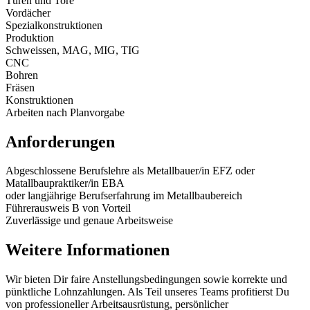
Türen und Tore
Vordächer
Spezialkonstruktionen
Produktion
Schweissen, MAG, MIG, TIG
CNC
Bohren
Fräsen
Konstruktionen
Arbeiten nach Planvorgabe
Anforderungen
Abgeschlossene Berufslehre als Metallbauer/in EFZ oder
Matallbaupraktiker/in EBA
oder langjährige Berufserfahrung im Metallbaubereich
Führerausweis B von Vorteil
Zuverlässige und genaue Arbeitsweise
Weitere Informationen
Wir bieten Dir faire Anstellungsbedingungen sowie korrekte und
pünktliche Lohnzahlungen. Als Teil unseres Teams profitierst Du
von professioneller Arbeitsausrüstung, persönlicher