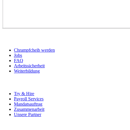
BEWERBER
Chrampfcheib werden
Jobs
FAQ
Arbeitssicherheit
Weiterbildung
UNTERNEHMEN
Try & Hire
Payroll Services
Mandatsauftrag
Zusammenarbeit
Unsere Partner
SOCIALS