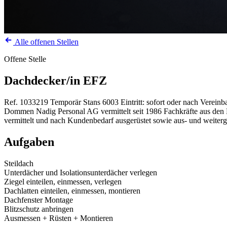
Alle offenen Stellen
Offene Stelle
Dachdecker/in EFZ
Ref. 1033219
Temporär
Stans
6003
Eintritt: sofort oder nach Verein
Dommen Nadig Personal AG vermittelt seit 1986 Fachkräfte aus den Be
vermittelt und nach Kundenbedarf ausgerüstet sowie aus- und weiterg
Aufgaben
Steildach
Unterdächer und Isolationsunterdächer verlegen
Ziegel einteilen, einmessen, verlegen
Dachlatten einteilen, einmessen, montieren
Dachfenster Montage
Blitzschutz anbringen
Ausmessen + Rüsten + Montieren