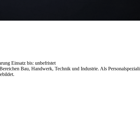
barung
Einsatz bis: unbefristet
reichen Bau, Handwerk, Technik und Industrie. Als Personalspezialist
ebildet.