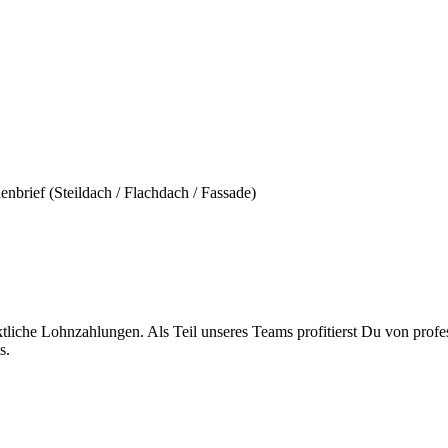
brief (Steildach / Flachdach / Fassade)
liche Lohnzahlungen. Als Teil unseres Teams profitierst Du von profes
s.