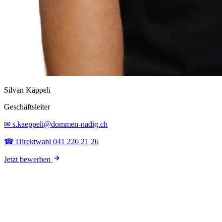
Silvan Käppeli
Geschäftsleiter
✉ s.kaeppeli@dommen-nadig.ch
☎ Direktwahl 041 226 21 26
Jetzt bewerben