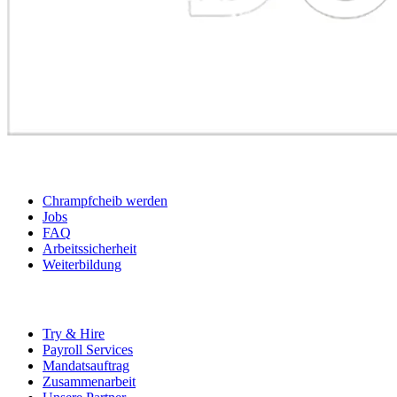
BEWERBER
Chrampfcheib werden
Jobs
FAQ
Arbeitssicherheit
Weiterbildung
UNTERNEHMEN
Try & Hire
Payroll Services
Mandatsauftrag
Zusammenarbeit