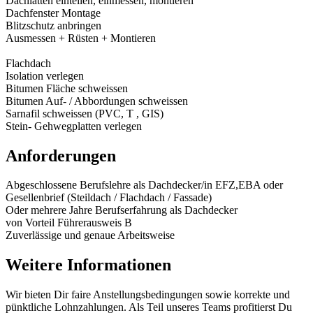
Dachlatten einteilen, einmessen, montieren
Dachfenster Montage
Blitzschutz anbringen
Ausmessen + Rüsten + Montieren
Flachdach
Isolation verlegen
Bitumen Fläche schweissen
Bitumen Auf- / Abbordungen schweissen
Sarnafil schweissen (PVC, T , GIS)
Stein- Gehwegplatten verlegen
Anforderungen
Abgeschlossene Berufslehre als Dachdecker/in EFZ,EBA oder
Gesellenbrief (Steildach / Flachdach / Fassade)
Oder mehrere Jahre Berufserfahrung als Dachdecker
von Vorteil Führerausweis B
Zuverlässige und genaue Arbeitsweise
Weitere Informationen
Wir bieten Dir faire Anstellungsbedingungen sowie korrekte und
pünktliche Lohnzahlungen. Als Teil unseres Teams profitierst Du