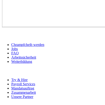
BEWERBER
Chrampfcheib werden
Jobs
FAQ
Arbeitssicherheit
Weiterbildung
UNTERNEHMEN
Try & Hire
Payroll Services
Mandatsauftrag
Zusammenarbeit
Unsere Partner