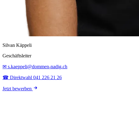
Silvan Käppeli
Geschäftsleiter
✉ s.kaeppeli@dommen-nadig.ch
☎ Direktwahl 041 226 21 26
Jetzt bewerben