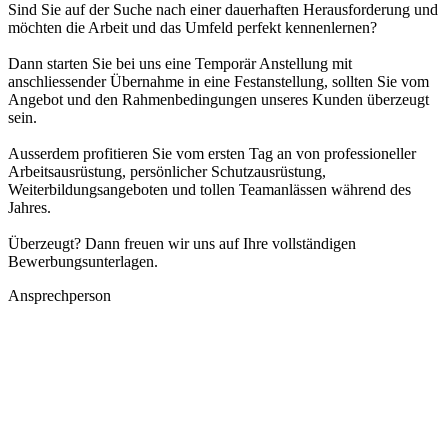
Sind Sie auf der Suche nach einer dauerhaften Herausforderung und
möchten die Arbeit und das Umfeld perfekt kennenlernen?
Dann starten Sie bei uns eine Temporär Anstellung mit
anschliessender Übernahme in eine Festanstellung, sollten Sie vom
Angebot und den Rahmenbedingungen unseres Kunden überzeugt
sein.
Ausserdem profitieren Sie vom ersten Tag an von professioneller
Arbeitsausrüstung, persönlicher Schutzausrüstung,
Weiterbildungsangeboten und tollen Teamanlässen während des
Jahres.
Überzeugt? Dann freuen wir uns auf Ihre vollständigen
Bewerbungsunterlagen.
Ansprechperson